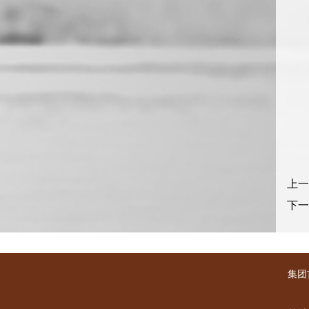
上一
下一
集团