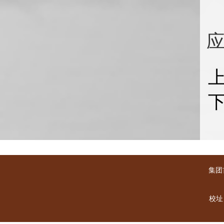
集团
校址：